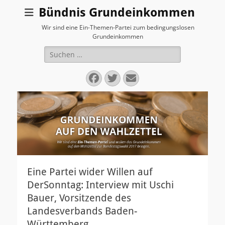
Bündnis Grundeinkommen
Wir sind eine Ein-Themen-Partei zum bedingungslosen
Grundeinkommen
Suchen
nach:
Facebook
Twitter
E-
Mail
Eine Partei wider Willen auf
DerSonntag: Interview mit Uschi
Bauer, Vorsitzende des
Landesverbands Baden-
Württemberg