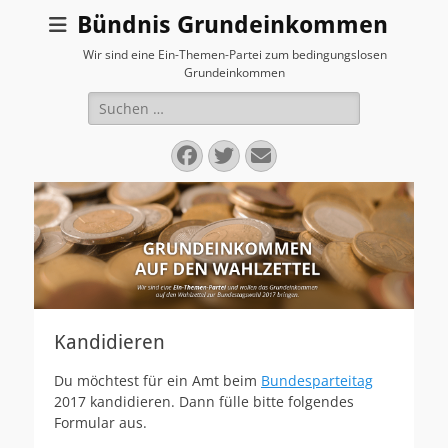
Bündnis Grundeinkommen
Wir sind eine Ein-Themen-Partei zum bedingungslosen
Grundeinkommen
Suchen
nach:
Facebook
Twitter
E-
Mail
Kandidieren
Du möchtest für ein Amt beim
Bundesparteitag
2017 kandidieren. Dann fülle bitte folgendes
Formular aus.