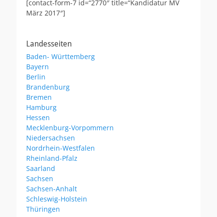
[contact-form-7 id=“2770″ title=“Kandidatur MV
März 2017″]
Landesseiten
Baden- Württemberg
Bayern
Berlin
Brandenburg
Bremen
Hamburg
Hessen
Mecklenburg-Vorpommern
Niedersachsen
Nordrhein-Westfalen
Rheinland-Pfalz
Saarland
Sachsen
Sachsen-Anhalt
Schleswig-Holstein
Thüringen