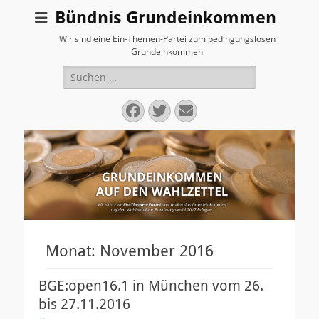
Bündnis Grundeinkommen
Wir sind eine Ein-Themen-Partei zum bedingungslosen
Grundeinkommen
Suchen
nach:
Facebook
Twitter
E-
Mail
Monat:
November 2016
BGE:open16.1 in München vom 26.
bis 27.11.2016