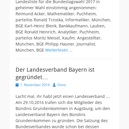
Landesliste für die Bundestagswahl 2017 in
e
geheimer Wahl einstimmig angenommen:
n
t
Reimund Acker, Mathematiker, Puchheim,
l
parteilos Ronald Trzoska, Informatiker, München,
i
BGE Karl-Heinz Blenk, Bankkaufmann, Lauben,
c
BGE Ronald Heinrich, Analytiker, Puchheim,
h
parteilos Moritz Meisel, Kaufm. Angestellter,
t
München, BGE Philipp Hauner, Journalist,
a
m
München, BGE
Weiterlesen …
Der Landesverband Bayern ist
gegründet…
V
1. November 2016
A
Onno
e
u
r
t
Lacht mal, ihr habt jetzt einen Landesverband ….
ö
o
Am 29.10.2016 trafen sich die Mitglieder des
f
r
Bündnis Grundeinkommen in Augsburg, um den
f
Landesverband Bayern des Bündnis
e
Grundeinkommen zu gründen. Die Satzung des
n
t
Bundesverbandes wurde schon bei dessen