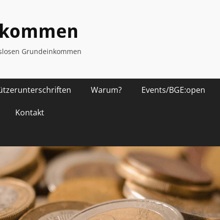
inkommen
ngslosen Grundeinkommen
ützerunterschriften
Warum?
Events/BGE:open
Kontakt