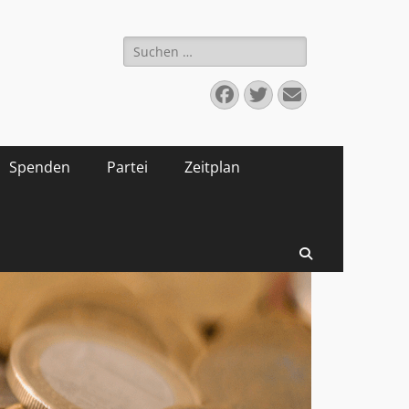
Suchen
nach:
Facebook
Twitter
E-
Mail
Spenden
Partei
Zeitplan
Suchen