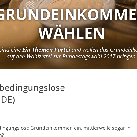
s bedingungslose
DE)
edingungslose Grundeinkommen ein, mittlerweile sogar in
n?