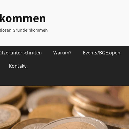
inkommen
ngslosen Grundeinkommen
ützerunterschriften
Warum?
Events/BGE:open
Kontakt