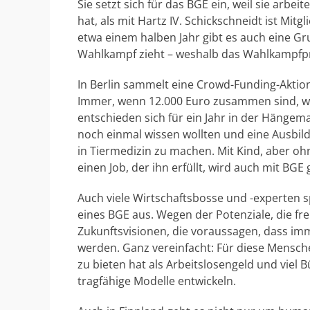
Sie setzt sich für das BGE ein, weil sie arb
hat, als mit Hartz IV. Schickschneidt ist M
etwa einem halben Jahr gibt es auch eine 
Wahlkampf zieht – weshalb das Wahlkampfpr
In Berlin sammelt eine Crowd-Funding-Aktio
Immer, wenn 12.000 Euro zusammen sind, wir
entschieden sich für ein Jahr in der Hängem
noch einmal wissen wollten und eine Ausbild
in Tiermedizin zu machen. Mit Kind, aber ohn
einen Job, der ihn erfüllt, wird auch mit BGE
Auch viele Wirtschaftsbosse und -experten s
eines BGE aus. Wegen der Potenziale, die fr
Zukunftsvisionen, die voraussagen, dass i
werden. Ganz vereinfacht: Für diese Mensc
zu bieten hat als Arbeitslosengeld und viel 
tragfähige Modelle entwickeln.