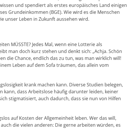
u wissen und spendiert als erstes europäisches Land einigen
oses Grundeinkommen (BGE). Wie wird es die Menschen
e unser Leben in Zukunft aussehen wird.
iten MÜSSTE? Jedes Mal, wenn eine Lotterie als
eibt man doch kurz stehen und denkt sich: „Achja. Schön
n die Chance, endlich das zu tun, was man wirklich will!
inem Leben auf dem Sofa träumen, das allein vom
ungslosigkeit krank machen kann. Diverse Studien belegen,
en kann, dass Arbeitslose häufig darunter leiden, keiner
h stigmatisiert, auch dadurch, dass sie nun von Hilfen
los auf Kosten der Allgemeinheit leben. Wer das will,
 auch die vielen anderen: Die gerne arbeiten würden, es