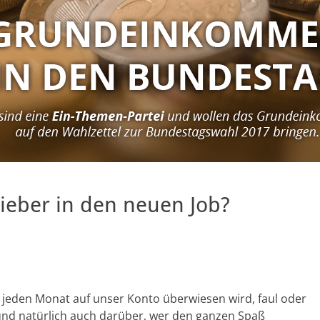
lieber in den neuen Job?
so jeden Monat auf unser Konto überwiesen wird, faul oder
 (und natürlich auch darüber, wer den ganzen Spaß