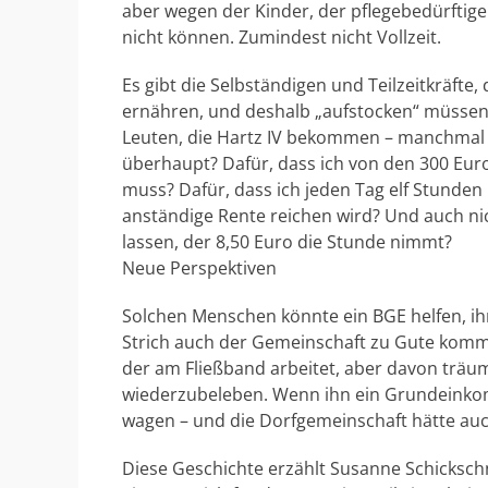
aber wegen der Kinder, der pflegebedürftig
nicht können. Zumindest nicht Vollzeit.
Es gibt die Selbständigen und Teilzeitkräfte,
ernähren, und deshalb „aufstocken“ müssen. 
Leuten, die Hartz IV bekommen – manchmal 
überhaupt? Dafür, dass ich von den 300 Euro
muss? Dafür, dass ich jeden Tag elf Stunden
anständige Rente reichen wird? Und auch ni
lassen, der 8,50 Euro die Stunde nimmt?
Neue Perspektiven
Solchen Menschen könnte ein BGE helfen, i
Strich auch der Gemeinschaft zu Gute komm
der am Fließband arbeitet, aber davon träum
wiederzubeleben. Wenn ihn ein Grundeinkom
wagen – und die Dorfgemeinschaft hätte au
Diese Geschichte erzählt Susanne Schickschn