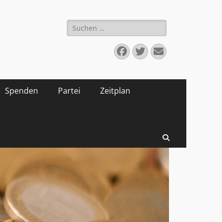
Suchen
nach:
Facebook
Twitter
E-
Mail
Spenden
Partei
Zeitplan
Suchen