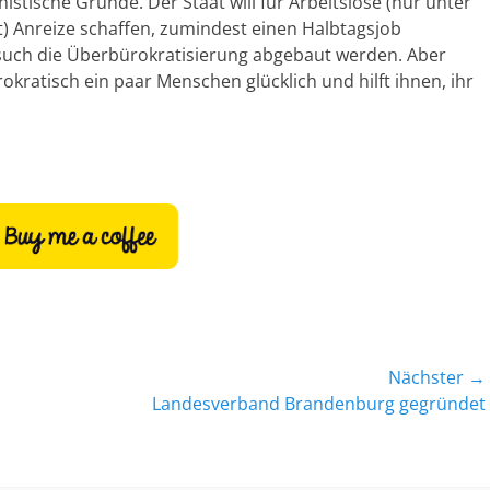
stische Gründe. Der Staat will für Arbeitslose (nur unter
) Anreize schaffen, zumindest einen Halbtagsjob
uch die Überbürokratisierung abgebaut werden. Aber
okratisch ein paar Menschen glücklich und hilft ihnen, ihr
Nächster →
Nächster
Landesverband Brandenburg gegründet
Beitrag: