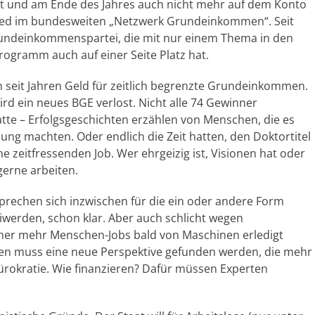
eitet und am Ende des Jahres auch nicht mehr auf dem Konto
itglied im bundesweiten „Netzwerk Grundeinkommen“. Seit
Grundeinkommenspartei, die mit nur einem Thema in den
ogramm auch auf einer Seite Platz hat.
n seit Jahren Geld für zeitlich begrenzte Grundeinkommen.
d ein neues BGE verlost. Nicht alle 74 Gewinner
atte – Erfolgsgeschichten erzählen von Menschen, die es
ung machten. Oder endlich die Zeit hatten, den Doktortitel
e zeitfressenden Job. Wer ehrgeizig ist, Visionen hat oder
 gerne arbeiten.
prechen sich inzwischen für die ein oder andere Form
eiwerden, schon klar. Aber auch schlicht wegen
mmer mehr Menschen-Jobs bald von Maschinen erledigt
hen muss eine neue Perspektive gefunden werden, die mehr
Bürokratie. Wie finanzieren? Dafür müssen Experten