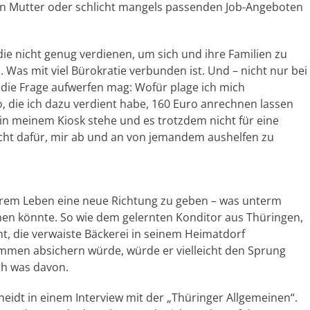
en Mutter oder schlicht mangels passenden Job-Angeboten
 die nicht genug verdienen, um sich und ihre Familien zu
Was mit viel Bürokratie verbunden ist. Und – nicht nur bei
die Frage aufwerfen mag: Wofür plage ich mich
, die ich dazu verdient habe, 160 Euro anrechnen lassen
 in meinem Kiosk stehe und es trotzdem nicht für eine
cht dafür, mir ab und an von jemandem aushelfen zu
hrem Leben eine neue Richtung zu geben – was unterm
en könnte. So wie dem gelernten Konditor aus Thüringen,
t, die verwaiste Bäckerei in seinem Heimatdorf
men absichern würde, würde er vielleicht den Sprung
ch was davon.
eidt in einem Interview mit der „Thüringer Allgemeinen“.