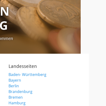
Landesseiten
Baden- Württemberg
Bayern
Berlin
Brandenburg
Bremen
Hamburg