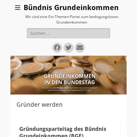
Bündnis Grundeinkommen
Wir sind eine Ein-Themen-Partei zum bedingungslosen
Grundeinkommen
Suchen
nach:
Facebook
Twitter
E-
Mail
Gründer werden
Gründungsparteitag des Bündnis
Grundeinkommen (BGE)