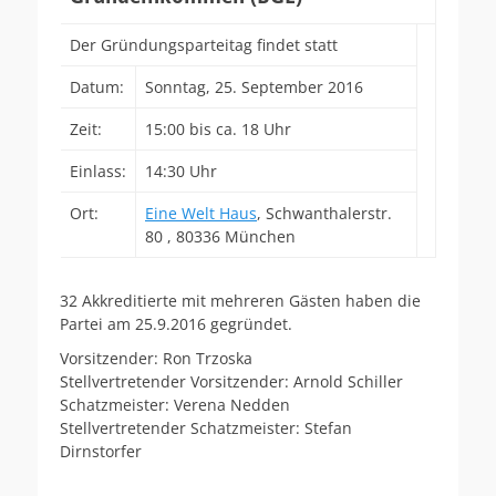
Der Gründungsparteitag findet statt
Datum:
Sonntag, 25. September 2016
Zeit:
15:00 bis ca. 18 Uhr
Einlass:
14:30 Uhr
Ort:
Eine Welt Haus
, Schwanthalerstr.
80 , 80336 München
32 Akkreditierte mit mehreren Gästen haben die
Partei am 25.9.2016 gegründet.
Vorsitzender: Ron Trzoska
Stellvertretender Vorsitzender: Arnold Schiller
Schatzmeister: Verena Nedden
Stellvertretender Schatzmeister: Stefan
Dirnstorfer