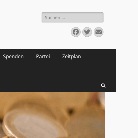
Suchen
nach:
Facebook
Twitter
E-
Mail
Spenden
Partei
Zeitplan
Suchen