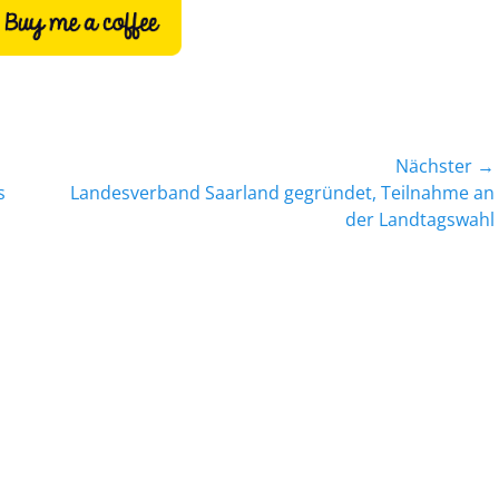
Nächster →
s
Nächster
Landesverband Saarland gegründet, Teilnahme an
Beitrag:
der Landtagswahl