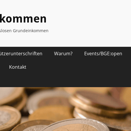
inkommen
ngslosen Grundeinkommen
ützerunterschriften
Warum?
Events/BGE:open
Kontakt