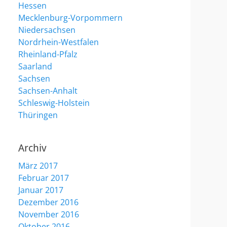
Hessen
Mecklenburg-Vorpommern
Niedersachsen
Nordrhein-Westfalen
Rheinland-Pfalz
Saarland
Sachsen
Sachsen-Anhalt
Schleswig-Holstein
Thüringen
Archiv
März 2017
Februar 2017
Januar 2017
Dezember 2016
November 2016
Oktober 2016